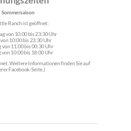
fnungszeiten
Sommersaison
ttle Ranch ist geöffnet:
g von 10:00 bis 23:30 Uhr
 von 10:00 bis 23:30 Uhr
 von 11:00 bis 00:30 Uhr
 von 10:00 bis 18:00 Uhr
fnet. Weitere Informationen finden Sie auf
rer Facebook-Seite.)