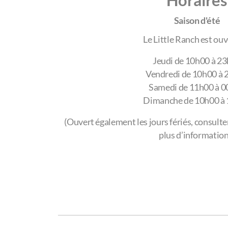
Horaires
Saison d'été
Le Little Ranch est ouve
Jeudi de 10h00 à 2
Vendredi de 10h00 à 
Samedi de 11h00 à 
Dimanche de 10h00 à
(Ouvert également les jours fériés, consult
plus d’information