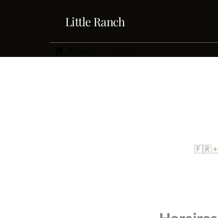
Little Ranch
Accueil
Contact
🇫🇷
+